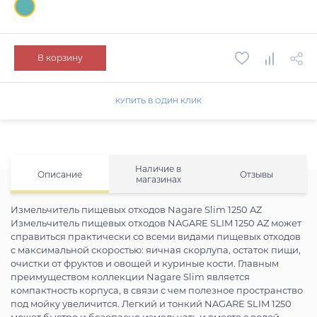
В корзину
КУПИТЬ В ОДИН КЛИК
Наличие в
Описание
Отзывы
магазинах
Измельчитель пищевых отходов Nagare Slim 1250 AZ
Измельчитель пищевых отходов NAGARE SLIM 1250 AZ может
справиться практически со всеми видами пищевых отходов
с максимальной скоростью: яичная скорлупа, остаток пищи,
очистки от фруктов и овощей и куриные кости. Главным
преимуществом коллекции Nagare Slim является
компактность корпуса, в связи с чем полезное пространство
под мойку увеличится. Легкий и тонкий NAGARE SLIM 1250