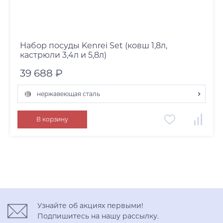
Набор посуды Kenrei Set (ковш 1,8л,
кастрюли 3,4л и 5,8л)
39 688 ₽
нержавеющая сталь
нержавеющая сталь
В корзину
Узнайте об акциях первыми!
Подпишитесь на нашу рассылку.