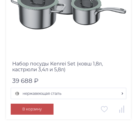
Набор посуды Kenrei Set (ковш 1,8л,
кастрюли 3,4л и 5,8л)
39 688 ₽
нержавеющая сталь
нержавеющая сталь
В корзину