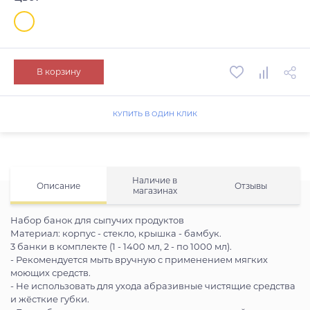
В корзину
КУПИТЬ В ОДИН КЛИК
Наличие в
Описание
Отзывы
магазинах
Набор банок для сыпучих продуктов
Материал: корпус - стекло, крышка - бамбук.
3 банки в комплекте (1 - 1400 мл, 2 - по 1000 мл).
- Рекомендуется мыть вручную с применением мягких
моющих средств.
- Не использовать для ухода абразивные чистящие средства
и жёсткие губки.