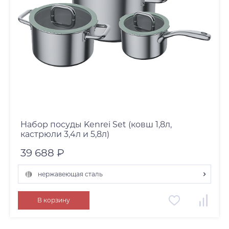
Набор посуды Kenrei Set (ковш 1,8л,
кастрюли 3,4л и 5,8л)
39 688 ₽
нержавеющая сталь
нержавеющая сталь
В корзину