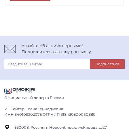
вороненая сталь
хром
нержавеющая сталь
Узнайте об акциях первыми!
Подпишитесь на нашу рассылку.
Подписаться
Официальный дилер в России
ИП Гейгер Елена Геннадьевна
ИНН 540109202075 ОГРНИП 318420500060880
630008, Россия, г. Новосибирск, ул.Кирова, д.27