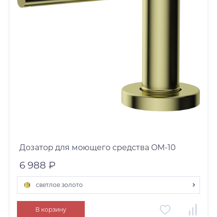
Дозатор для моющего средства OM-10
6 988 ₽
светлое золото
светлое золото
В корзину
графит